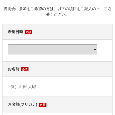
説明会に参加をご希望の方は、以下の項目をご記入の上、ご応
募ください。
希望日時
必須
お名前
必須
お名前(フリガナ)
必須