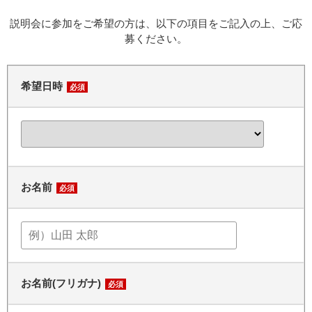
説明会に参加をご希望の方は、以下の項目をご記入の上、ご応
募ください。
希望日時
必須
お名前
必須
お名前(フリガナ)
必須