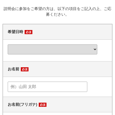
説明会に参加をご希望の方は、以下の項目をご記入の上、ご応
募ください。
希望日時
必須
お名前
必須
お名前(フリガナ)
必須